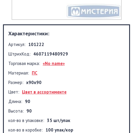
Характеристики:
Артикул:
101222
ШтрихКод:
4607119480929
Торговая марка:
«No name»
Материал:
ПС
Размер:
х90х90
Цвет:
Цвет в ассортименте
Длина:
90
Высота:
90
кол-во в упаковке:
35 шт/упак
кол-во в коробке:
100 упак/кор