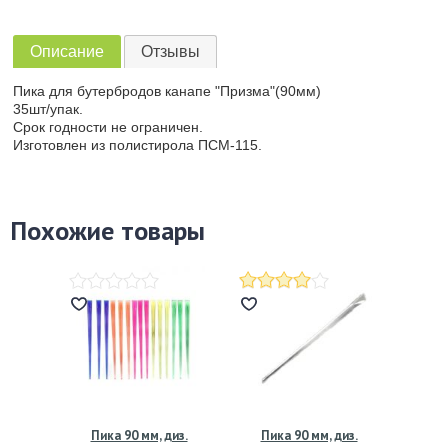
Описание
Отзывы
Пика для бутербродов канапе "Призма"(90мм)
35шт/упак.
Срок годности не ограничен.
Изготовлен из полистирола ПСМ-115.
Похожие товары
Пика 90 мм, диз.
Пика 90 мм, диз.