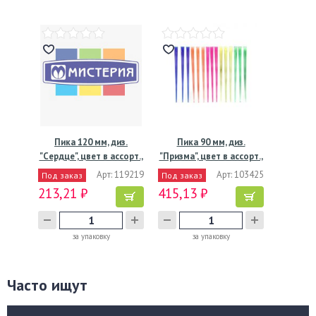
Пика 120 мм, диз.
Пика 90 мм, диз.
"Сердце", цвет в ассорт.,
"Призма", цвет в ассорт.,
…
…
Арт: 119219
Арт: 103425
Под заказ
Под заказ
213,21 ₽
415,13 ₽
за упаковку
за упаковку
Часто ищут