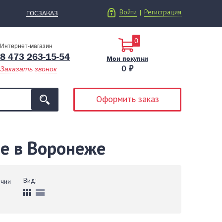
Войти
Регистрация
|
ГОСЗАКАЗ
0
Интернет-магазин
8 473 263-15-54
Мои покупки
0 ₽
Заказать звонок
Оформить заказ
me в Воронеже
Вид:
ичии