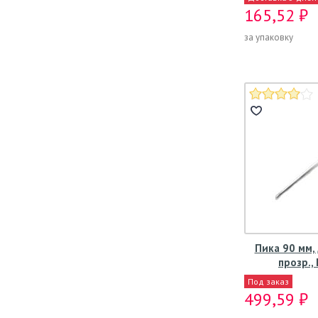
165,52 ₽
за упаковку
Пика 90 мм, 
прозр.,
Под заказ
499,59 ₽