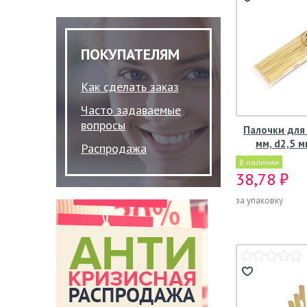
ПОКУПАТЕЛЯМ
Как сделать заказ
Часто задаваемые
вопросы
Палочки для
мм, d2,5 м
Распродажа
В наличии
38,78 ₽
за упаковку