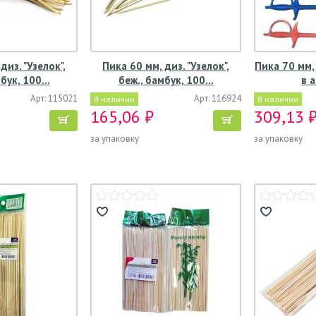
диз. "Узелок",
Пика 60 мм, диз. "Узелок",
Пика 70 мм, 
мбук, 100…
беж., бамбук, 100…
в 
Арт: 115021
Арт: 116924
В наличии
В наличии
165,06 ₽
309,13 
за упаковку
за упаковку