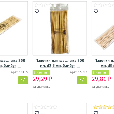
 шашлыка 250
Палочки для шашлыка 200
Палочки д
м, бамбук,…
мм, d2,5 мм, бамбук,…
мм, d3
Арт: 118109
Арт: 115982
В наличии
В наличии
29,29 ₽
29,81 ₽
за упаковку
за упаковку