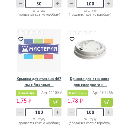
за штуку
за штуку
(продается кратно коробкам)
(продается кратно коробкам)
Крышка для стакана d62
Крышка для стаканов,
мм с боковым…
для холодного и…
Арт: 111889
Арт: 102266
В наличии
В наличии
1,75 ₽
1,78 ₽
за штуку
за штуку
(продается кратно коробкам)
(продается кратно коробкам)