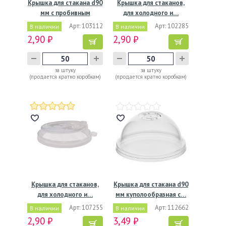
Крышка для стакана d90
Крышка для стаканов,
мм с пробивным
для холодного и…
слотом…
Арт: 103112
Арт: 102285
В наличии
В наличии
2,90 ₽
2,90 ₽
за штуку
за штуку
(продается кратно коробкам)
(продается кратно коробкам)
Крышка для стаканов,
Крышка для стакана d90
для холодного и…
мм куполообразная с…
Арт: 107255
Арт: 112662
В наличии
В наличии
2,90 ₽
3,49 ₽