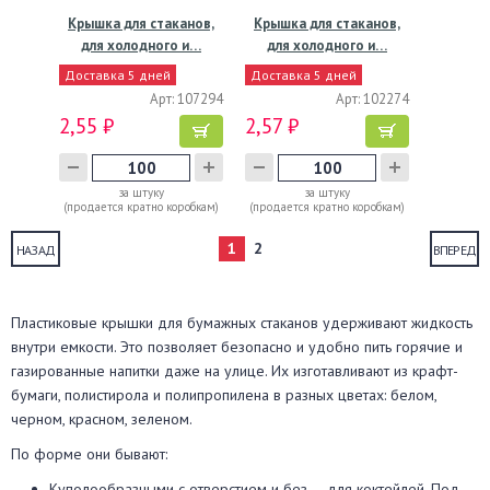
Крышка для стаканов,
Крышка для стаканов,
для холодного и…
для холодного и…
Доставка 5 дней
Доставка 5 дней
Арт: 107294
Арт: 102274
2,55 ₽
2,57 ₽
за штуку
за штуку
(продается кратно коробкам)
(продается кратно коробкам)
1
2
НАЗАД
ВПЕРЕД
Пластиковые крышки для бумажных стаканов удерживают жидкость
внутри емкости. Это позволяет безопасно и удобно пить горячие и
газированные напитки даже на улице. Их изготавливают из крафт-
бумаги, полистирола и полипропилена в разных цветах: белом,
черном, красном, зеленом.
По форме они бывают:
Куполообразными с отверстием и без — для коктейлей. Под