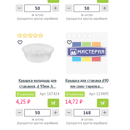
за штуку
за штуку
(продается кратно коробкам)
(продается кратно коробкам)
Крышка-вкладыш для
Крышка для стакана d90
стаканов, d 95мм, h…
мм снек-тарелка,…
Арт: 107424
Арт: 119493
В наличии
В наличии
4,25 ₽
14,72 ₽
за штуку
за штуку
(продается кратно коробкам)
(продается кратно коробкам)