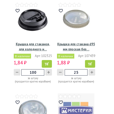
Крышка для стаканов,
Крышка для стакана d95
для холодного и…
мм плоская без…
Арт: 102325
Арт: 107439
В наличии
В наличии
1,84 ₽
1,88 ₽
за штуку
за штуку
(продается кратно коробкам)
(продается кратно коробкам)