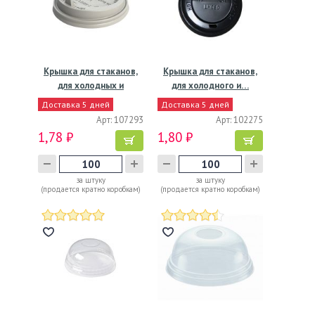
Крышка для стаканов,
Крышка для стаканов,
для холодных и
для холодного и…
горячих…
Доставка 5 дней
Доставка 5 дней
Арт: 107293
Арт: 102275
1,78 ₽
1,80 ₽
за штуку
за штуку
(продается кратно коробкам)
(продается кратно коробкам)