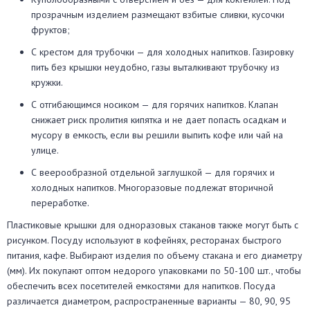
прозрачным изделием размещают взбитые сливки, кусочки
фруктов;
С крестом для трубочки — для холодных напитков. Газировку
пить без крышки неудобно, газы выталкивают трубочку из
кружки.
С отгибающимся носиком — для горячих напитков. Клапан
снижает риск пролития кипятка и не дает попасть осадкам и
мусору в емкость, если вы решили выпить кофе или чай на
улице.
С веерообразной отдельной заглушкой — для горячих и
холодных напитков. Многоразовые подлежат вторичной
переработке.
Пластиковые крышки для одноразовых стаканов также могут быть с
рисунком. Посуду используют в кофейнях, ресторанах быстрого
питания, кафе. Выбирают изделия по объему стакана и его диаметру
(мм). Их покупают оптом недорого упаковками по 50-100 шт., чтобы
обеспечить всех посетителей емкостями для напитков. Посуда
различается диаметром, распространенные варианты — 80, 90, 95