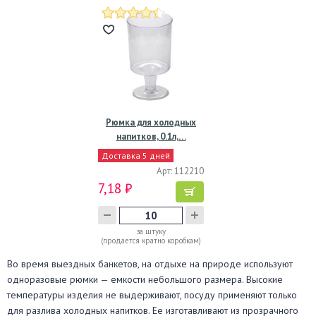
Рюмка для холодных
напитков, 0.1л,…
Доставка 5 дней
Арт: 112210
7,18 ₽
за штуку
(продается кратно коробкам)
Во время выездных банкетов, на отдыхе на природе используют
одноразовые рюмки — емкости небольшого размера. Высокие
температуры изделия не выдерживают, посуду применяют только
для разлива холодных напитков. Ее изготавливают из прозрачного