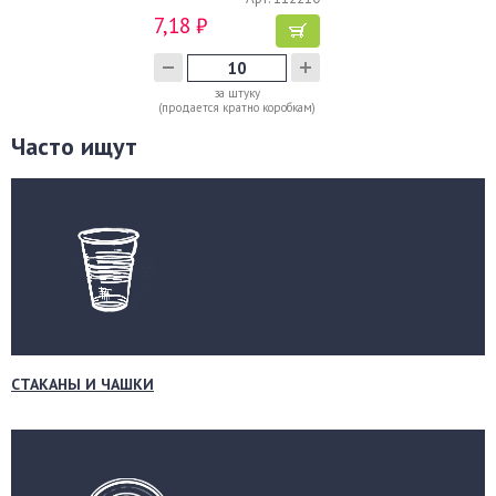
7,18 ₽
за штуку
(продается кратно коробкам)
Часто ищут
СТАКАНЫ И ЧАШКИ