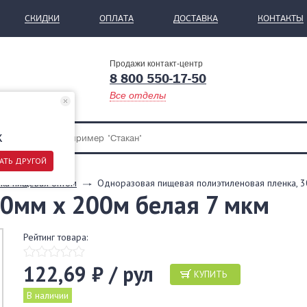
СКИДКИ
ОПЛАТА
ДОСТАВКА
КОНТАКТЫ
Продажи контакт-центр
8 800 550-17-50
Все отделы
ж
АТЬ ДРУГОЙ
ка пищевая оптом
Одноразовая пищевая полиэтиленовая пленка, 30
0мм х 200м белая 7 мкм
Рейтинг товара:
122,69 ₽ / рул
КУПИТЬ
В наличии