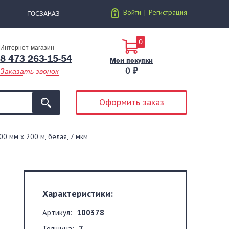
Войти
Регистрация
|
ГОСЗАКАЗ
0
Интернет-магазин
8 473 263-15-54
Мои покупки
0 ₽
Заказать звонок
Оформить заказ
0 мм х 200 м, белая, 7 мкм
Характеристики:
Артикул:
100378
Толщина:
7