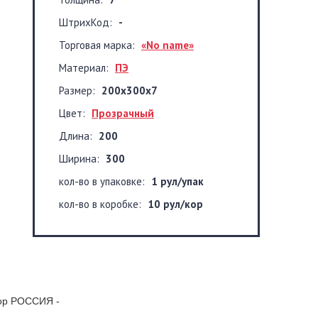
ШтрихКод:
-
Торговая марка:
«No name»
Материал:
ПЭ
Размер:
200x300x7
Цвет:
Прозрачный
Длина:
200
Ширина:
300
кол-во в упаковке:
1 рул/упак
кол-во в коробке:
10 рул/кор
кор РОССИЯ -