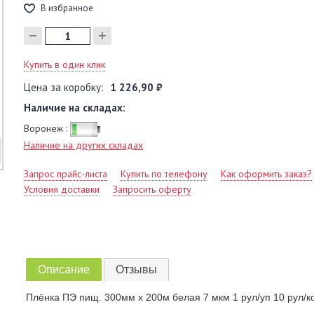
В избранное
Купить в один клик
Цена за коробку:
1 226,90 ₽
Наличие на складах:
Воронеж :
Наличие на других складах
Запрос прайс-листа
Купить по телефону
Как оформить заказ?
Условия доставки
Запросить оферту
Описание
Отзывы
Плёнка ПЭ пищ. 300мм х 200м белая 7 мкм 1 рул/уп 10 рул/