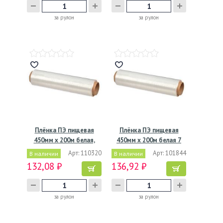
за рулон
за рулон
Плёнка ПЭ пищевая
Плёнка ПЭ пищевая
450мм х 200м белая,
450мм х 200м белая 7
7мкм,…
мкм…
Арт: 110320
Арт: 101844
В наличии
В наличии
132,08 ₽
136,92 ₽
за рулон
за рулон