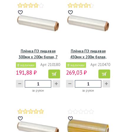
Плёнка ПЭ пищевая
Плёнка ПЭ пищевая
300мм х 200м белая, 7
450мм х 200м белая,
мкм
7мкм,…
Арт: 210180
Арт: 210470
В наличии
В наличии
191,88 ₽
269,03 ₽
за рулон
за рулон