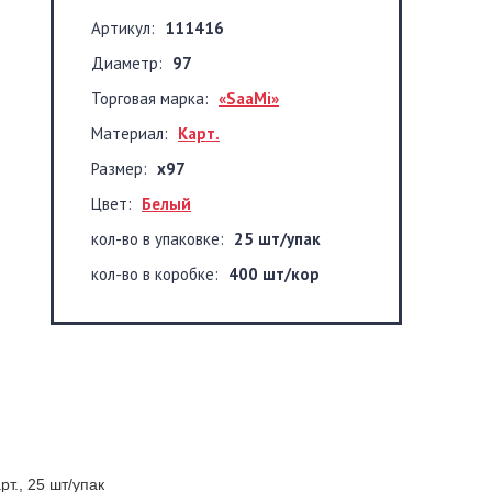
Артикул:
111416
Диаметр:
97
Торговая марка:
«SaaMi»
Материал:
Карт.
Размер:
х97
Цвет:
Белый
кол-во в упаковке:
25 шт/упак
кол-во в коробке:
400 шт/кор
рт., 25 шт/упак