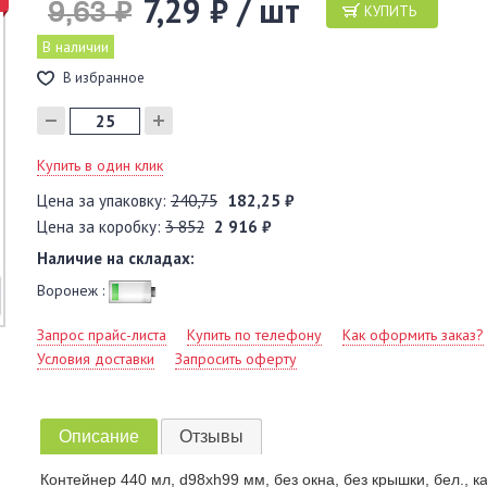
7,29 ₽ / шт
9,63 ₽
КУПИТЬ
В наличии
В избранное
Купить в один клик
Цена за упаковку:
240,75
182,25 ₽
Цена за коробку:
3 852
2 916 ₽
Наличие на складах:
Воронеж :
Запрос прайс-листа
Купить по телефону
Как оформить заказ?
Условия доставки
Запросить оферту
Описание
Отзывы
Контейнер 440 мл, d98хh99 мм, без окна, без крышки, бел., ка