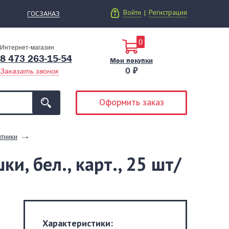
Войти
Регистрация
|
ГОСЗАКАЗ
0
Интернет-магазин
8 473 263-15-54
Мои покупки
0 ₽
Заказать звонок
Оформить заказ
тники
и, бел., карт., 25 шт/
Характеристики: