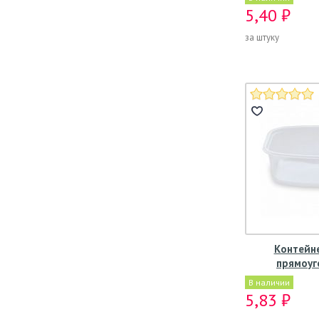
5,40 ₽
за штуку
Контейне
прямоуг
В наличии
5,83 ₽