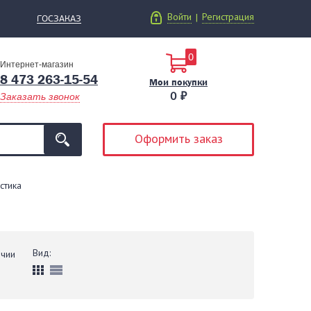
Войти
Регистрация
|
ГОСЗАКАЗ
0
Интернет-магазин
8 473 263-15-54
Мои покупки
0 ₽
Заказать звонок
Оформить заказ
стика
Вид:
ичии