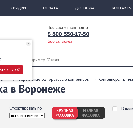
СКИДКИ
ОПЛАТА
ДОСТАВКА
КОНТАКТЫ
Продажи контакт-центр
8 800 550-17-50
Все отделы
ж
АТЬ ДРУГОЙ
ры
Универсальные одноразовые контейнеры
Контейнеры из пла
ка в Воронеже
Отсортировать по:
В нал
КРУПНАЯ
МЕЛКАЯ
ФАСОВКА
ФАСОВКА
0