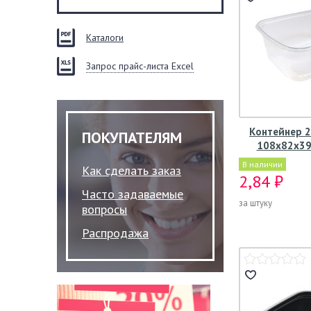
Каталоги
Запрос прайс-листа Excel
Контейнер 2
ПОКУПАТЕЛЯМ
108х82х39
В наличии
Как сделать заказ
2,84 ₽
Часто задаваемые
за штуку
вопросы
Распродажа