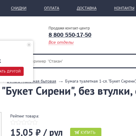
СКИДКИ
ОПЛАТА
ДОСТАВКА
КОНТАКТЫ
Продажи контакт-центр
8 800 550-17-50
Все отделы
ж
АТЬ ДРУГОЙ
Бумага туалетная бытовая
Бумага туалетная 1-сл. "Букет Сирени"
"Букет Сирени", без втулки, 
Рейтинг товара:
15,05 ₽ / рул
КУПИТЬ