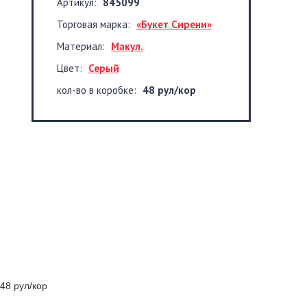
Артикул:
845099
Торговая марка:
«Букет Сирени»
Материал:
Макул.
Цвет:
Серый
кол-во в коробке:
48 рул/кор
 48 рул/кор