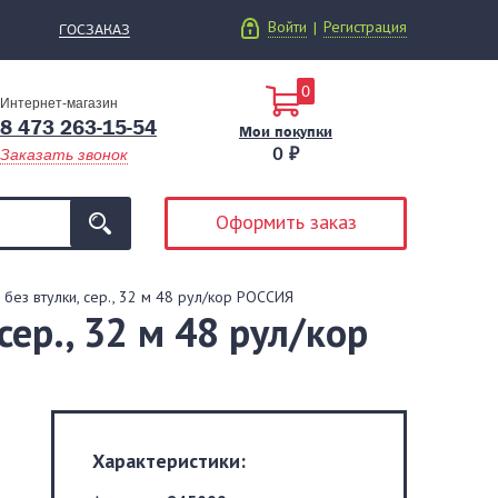
Войти
Регистрация
|
ГОСЗАКАЗ
0
Интернет-магазин
8 473 263-15-54
Мои покупки
0 ₽
Заказать звонок
Оформить заказ
, без втулки, сер., 32 м 48 рул/кор РОССИЯ
сер., 32 м 48 рул/кор
Характеристики: